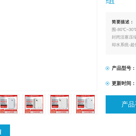
简要描述：
围-80℃~
封闭活塞压
却水系统-超
产品型号：
更新时间：
产品
绍