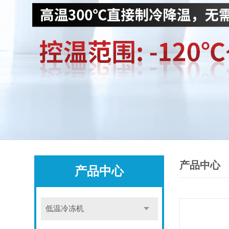
产品中心
产品中心
低温冷冻机