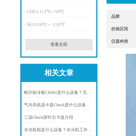
CDLJ-115℃~-50℃
品牌
SLJ-110℃～-150℃
价格区间
仪器种类
查看全部
相关文章
帕尔贴冷板Chiller是什么设备？无锡冠亚恒温为您深度解析
气冷高低温卡盘Chuck是什么设备？——三温卡盘控温系统应用指南
三温Chuck探针台卡盘介绍
水冷机组是什么设备？水冷机工作原理、类型与应用场景全解析