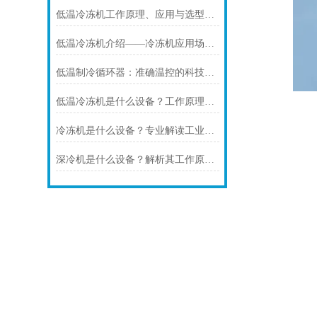
低温冷冻机工作原理、应用与选型全解析
低温冷冻机介绍——冷冻机应用场景与选型指南
低温制冷循环器：准确温控的科技，赋能多行业高质量发展
低温冷冻机是什么设备？工作原理、应用领域与选型要点解析
冷冻机是什么设备？专业解读工业深冷温控设备
深冷机是什么设备？解析其工作原理与应用场景