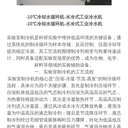
-10℃冷却水循环机-水冷式工业冷水机
-10℃冷却水循环机-水冷式工业冷水机
实验室制冷机是科研实验中维持低温环境的关键设备，通
过系统化的制冷循环为样本存储、反应控制、仪器冷却等
提供稳定冷源。其工艺流程围绕制冷剂相变与热量传递设
计，同时具备适配实验室场景的优势，成为生物、化学、
材料等领域的实验辅助设备。
一、实验室制冷机的工艺流程
实验室制冷机的核心是
“压缩-冷凝-节流-蒸发"的制冷循环
流程，具体分为四个关键步骤。首先是制冷剂压缩环节，
压缩机将低温低压的气态制冷剂压缩为高温高压的气态，
为热量转移提供动力；其次是冷凝散热环节，高温高压制
冷剂进入冷凝器，通过风冷或水冷方式释放热量，逐渐冷
凝为中温高压的液态制冷剂；随后是节流降压环节，液态
制冷剂经过毛细管或膨胀阀时压力骤降，转化为低温低压
的气液混合物；最后是蒸发吸热环节，气液混合物进入蒸