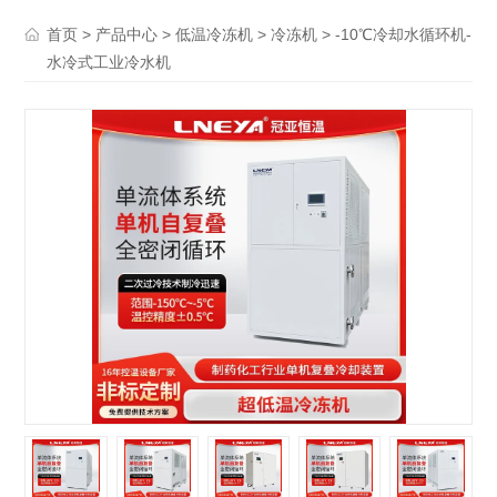
>
>
>
> -10℃冷却水循环机-
首页
产品中心
低温冷冻机
冷冻机
水冷式工业冷水机