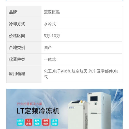
品牌
冠亚恒温
冷却方式
水冷式
价格区间
5万-10万
产地类别
国产
仪器种类
一体式
化工,电子/电池,航空航天,汽车及零部件,电
应用领域
气