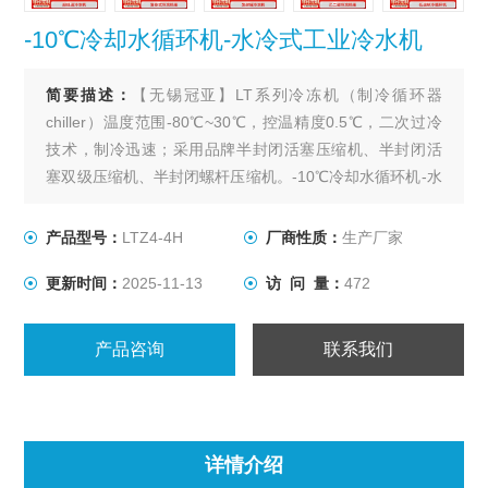
-10℃冷却水循环机-水冷式工业冷水机
简要描述：
【无锡冠亚】LT系列冷冻机（制冷循环器
chiller）温度范围-80℃~30℃，控温精度0.5℃，⼆次过冷
技术，制冷迅速；采用品牌半封闭活塞压缩机、半封闭活
塞双级压缩机、半封闭螺杆压缩机。-10℃冷却水循环机-水
冷式工业冷水机
产品型号：
LTZ4-4H
厂商性质：
生产厂家
更新时间：
2025-11-13
访 问 量：
472
产品咨询
联系我们
详情介绍