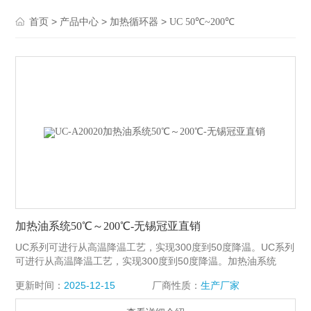
>
>
>
首页
产品中心
加热循环器
UC 50℃~200℃
加热油系统50℃～200℃-无锡冠亚直销
UC系列可进行从高温降温工艺，实现300度到50度降温。UC系列
可进行从高温降温工艺，实现300度到50度降温。加热油系统
50℃～200℃-无锡冠亚直销
更新时间：
2025-12-15
厂商性质：
生产厂家