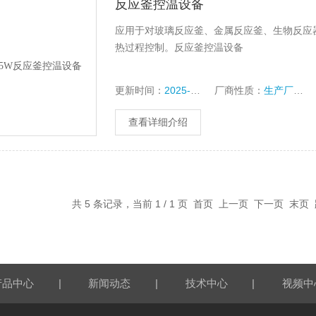
反应釜控温设备
应用于对玻璃反应釜、金属反应釜、生物反应
热过程控制。反应釜控温设备
更新时间：
2025-12-15
厂商性质：
生产厂家
查看详细介绍
共 5 条记录，当前 1 / 1 页 首页 上一页 下一页 末
|
|
|
产品中心
新闻动态
技术中心
视频中