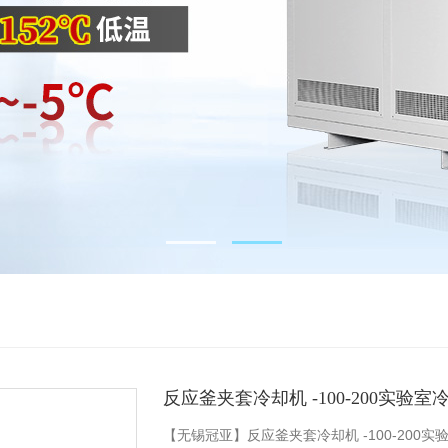
反应釜夹套冷却机 -100-200实验室
【无锡冠亚】反应釜夹套冷却机 -100-20