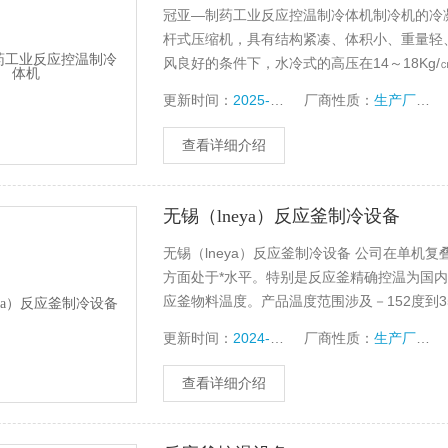
冠亚—制药工业反应控温制冷体机制冷机的冷
杆式压缩机，具有结构紧凑、体积小、重量轻、
风良好的条件下，水冷式的高压在14～18Kg/㎝
更新时间：
2025-01-01
厂商性质：
生产厂家
查看详细介绍
无锡（lneya）反应釜制冷设备
无锡（lneya）反应釜制冷设备 公司在单
方面处于*水平。特别是反应釜精确控温为国内单
应釜物料温度。产品温度范围涉及－152度到3
更新时间：
2024-12-29
厂商性质：
生产厂家
查看详细介绍