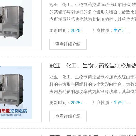
冠亚—化工、生物制药控温tcu产线用由于两
的某齿形与阴螺杆的多个齿形向啮合，齿数比
内所耗费的总功率就为其制冷功率，其单位为
存箱设备制冷效果的重要因素
更新时间：
2025-01-02
厂商性质：
生产厂家
查看详细介绍
冠亚—化工、生物制药控温制冷加
冠亚—化工、生物制药控温制冷加热系统由于
杆的某齿形与阴螺杆的多个齿形向啮合，齿数
夫内所耗费的总功率就为其制冷功率，其单位
保存箱设备制冷效果的重要因素
更新时间：
2025-01-02
厂商性质：
生产厂家
查看详细介绍