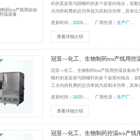
杆的某齿形与阴螺杆的多个齿形向啮合，齿数
夫内所耗费的总功率就为其制冷功率，其单位
保存箱设备制冷效果的重要因素
更新时间：
2025-01-02
厂商性质：
生产厂家
查看详细介绍
冠亚—化工、生物制药tcu产线用控
冠亚—化工、生物制药tcu产线用控温设备由
螺杆的某齿形与阴螺杆的多个齿形向啮合，齿
工夫内所耗费的总功率就为其制冷功率，其单
温保存箱设备制冷效果的重要因素
更新时间：
2025-01-02
厂商性质：
生产厂家
查看详细介绍
冠亚—化工、生物制药控温tcu产线