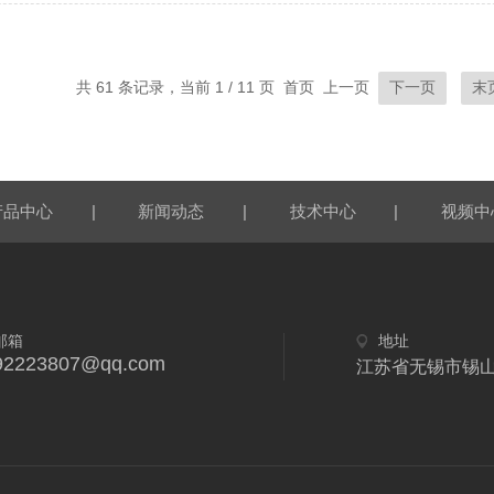
共 61 条记录，当前 1 / 11 页 首页 上一页
下一页
末
|
|
|
产品中心
新闻动态
技术中心
视频中
邮箱
地址
92223807@qq.com
江苏省无锡市锡山