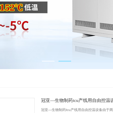
冠亚—生物制药tcu产线用自由控温
冠亚—生物制药tcu产线用自由控温设备由于