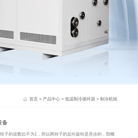
>
>
>
首页
产品中心
低温制冷循环器
制冷机组
设备
两转子的齿数比不为1，所以两转子的反向旋转是异步的，阳螺