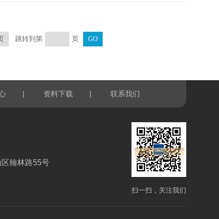
跳转到第
页
页
|
|
心
资料下载
联系我们
区翰林路55号
扫一扫，关注我们