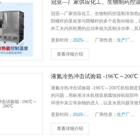
冠亚—厂家供应化工、生物制药控
冠亚—厂家供应化工、生物制药控温制冷加热
阳螺杆的某齿形与阴螺杆的多个齿形向啮合，
外工夫内所耗费的总功率就为其制冷功率，其
低温保存箱设备制冷效果的重要因素
更新时间：
2025-01-02
厂商性质：
生产厂家
查看详细介绍
液氮冷热冲击试验箱 -196℃～200℃
液氮冷热冲击试验箱 -196℃～200℃机组
的问题，用标准冷水机很容易腐蚀掉机组部件
环境中灰尘等杂物的进入，以及水质问题导致
需要我们正确来对待恒温槽厂家的使用。如何
更新时间：
2025-01-02
厂商性质：
生产厂家
恒温槽
查看详细介绍