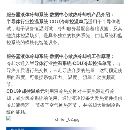
服务器液体冷却系统-数据中心散热冷却机
产品介绍：
半导体行业控温系统-CDU冷却控温单元
适用于半导体测
试，电子设备恒温测试，冷却服务器配套基础设施，及其
他流体控温场所。是具备独立的换热系统、供电系统和监
控系统的模块化智能设备。
服务器液体冷却系统-数据中心散热冷却机工作
原理：
冷却水通入
半导体行业控温系统-CDU冷却控温单元
，与
导热介质进行热交换，带走导热介质的热量，达到预定使
用的温度。可根据系统压力、 温度、 流量自动变频调
节。
CDU冷却控温单元
利用液冷热交换对主要热源进行冷
却，减少风冷系统的使用。通过液冷设备为发热元件提供
冷却液循环， 节省了空气换热环节， 并省却大量制冷系
统的能耗。