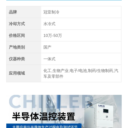
品牌
冠亚制冷
冷却方式
水冷式
价格区间
10万-50万
产地类别
国产
仪器种类
一体式
化工,生物产业,电子/电池,制药/生物制药,汽
应用领域
车及零部件