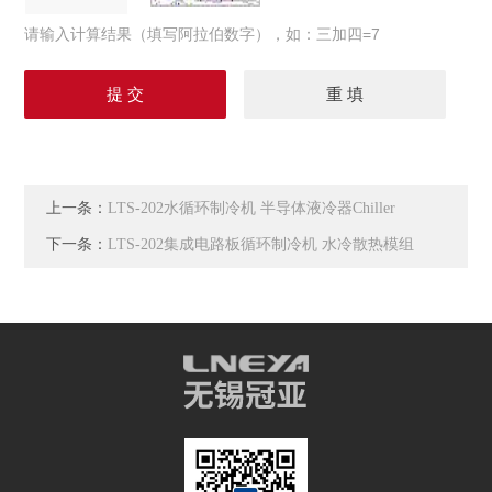
请输入计算结果（填写阿拉伯数字），如：三加四=7
上一条：
LTS-202水循环制冷机 半导体液冷器Chiller
下一条：
LTS-202集成电路板循环制冷机 水冷散热模组