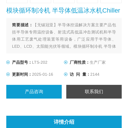
模块循环制冷机 半导体低温冰水机Chiller
简要描述：
【无锡冠亚】半导体控温解决方案主要产品包
括半导体专⽤温控设备、射流式⾼低温冲击测试机和半导
体⽤⼯艺废⽓处理装置等⽤设备，⼴泛应⽤于半导体、
LED、LCD、太阳能光伏等领域。模块循环制冷机 半导体
低温冰水机Chiller
产品型号：
LTS-202
厂商性质：
生产厂家
更新时间：
2025-01-16
访 问 量：
2144
产品咨询
联系我们
详情介绍