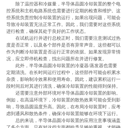
除了温控器和冷媒量，半导体晶圆冷却装置的整个电
控系统和主机电路系统也需要进行定期的检查和维护。这
些系统负责控制冷却装置的运行，如果出现问题，可能会
导致冷却装置无法正常工作。因此，我们需要对这些系统
进行检查，确保其处于良好的工作状态。
在试机运行并进行总校正时，我们需要注意测试过热
度是否正常，以及各个部件是否有异常声音。这些都可以
作为判断冷却装置是否运行正常的依据。如果发现异常情
况，应立即停机检查，找出问题所在并进行修复。
此外，半导体晶圆冷却装置的冷凝器
/蒸发器也需要
定期清洗。在长时间运行过程中，这些部件可能会积累水
杂质，影响制冷效果和使用寿命。因此，建议累积运行一
段时间后对其进行清洗，确保冷却装置的性能得到保持。
还需要注意外部环境对半导体晶圆冷却装置的影响。
例如，在高温环境下，冷却装置的散热效果可能会受到影
响，导致晶圆温度升高。因此，在布局冷却装置时，应考
虑到通风和散热条件，确保冷却装置能够在环境下运行。
总的来说，半导体晶圆冷却装置的应用注意事项涵盖
了多个方面，只有对这些方面都给予足够的重视，才能确