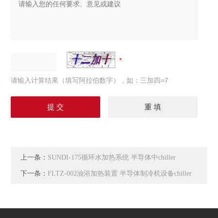
请输入计算结果（填写阿拉伯数字），如：三加四=7
上一条：
SUNDI-175循环水加热系统 半导体中chiller
下一条：
FLTZ-002油浴加热装置 半导体制冷机设备chiller