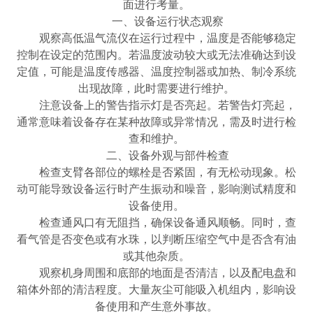
面进行考量。
一、设备运行状态观察
‌观察高低温气流仪在运行过程中，温度是否能够稳定
控制在设定的范围内。若温度波动较大或无法准确达到设
定值，可能是温度传感器、温度控制器或加热、制冷系统
出现故障，此时需要进行维护。
注意设备上的警告指示灯是否亮起。若警告灯亮起，
通常意味着设备存在某种故障或异常情况，需及时进行检
查和维护。
二、设备外观与部件检查
‌检查支臂各部位的螺栓是否紧固，有无松动现象。松
动可能导致设备运行时产生振动和噪音，影响测试精度和
设备使用。
检查通风口有无阻挡，确保设备通风顺畅。同时，查
看气管是否变色或有水珠，以判断压缩空气中是否含有油
或其他杂质。
观察机身周围和底部的地面是否清洁，以及配电盘和
箱体外部的清洁程度。大量灰尘可能吸入机组内，影响设
备使用和产生意外事故。