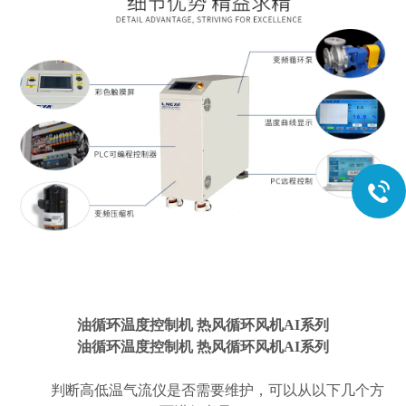
油循环温度控制机 热风循环风机AI系列
油循环温度控制机 热风循环风机AI系列
判断高低温气流仪是否需要维护，可以从以下几个方