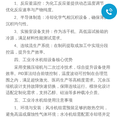
、反应釜温控：为化工反应釜提供动态温度调节，
1
优化反应速率与产物纯度。
、半导体制造：冷却化学气相沉积设备，确保薄膜
2
沉积均匀性。
、实验室设备支持：作为冻干机、高低温试验箱的
3
冷源，满足材料性能测试需求。
、连续流生产系统：在制药提取或加工中实现分段
4
控温，提升生产效率。
四、工业冷水机组设备核心优势
采用变频压缩机与二次过冷技术，综合提升设备使用
效率。
算法结合前馈控制，温度波动可控制在合理范
PID
围之内，满足超快激光、医药生产等高精度需求。冗余压
缩机设计支持故障快速切换，保障连续运行。模块化设计
适配定制化需求，支持乙醇、硅油等多种载冷介质。
五、工业冷水机组使用注意事项
、环境与安装：风冷机组需预留足够的散热空间，
1
避免高温或腐蚀性气体环境；水冷机组需配置冷却塔并定