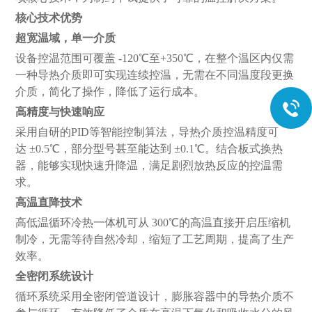
核心技术优势
超宽温域，单一介质
设备控温范围可覆盖
-120℃至+350℃，在整个温区内仅需
一种导热介质即可实现连续控温，无需在不同温度段更换
介质，简化了操作，降低了运行成本。
高精度与快速响应
采用自研的
PID等智能控制算法，导热介质控温精度可
达 ±0.5℃，部分型号甚至能达到 ±0.1℃。结合板式换热
器，能够实现快速升降温，满足剧烈放热反应的控温需
求。
高温直降技术
高低温循环冷热一体机可从
300℃的高温直接开启压缩机
制冷，无需等待自然冷却，缩短了工艺周期，提高了生产
效率。
全密闭系统设计
循环系统采用全密闭管道设计，膨胀容器中的导热介质不