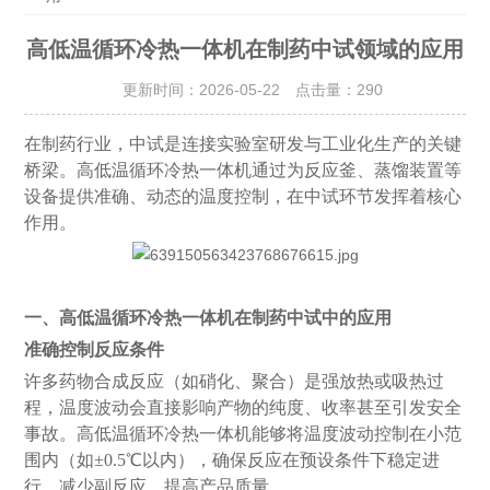
高低温循环冷热一体机在制药中试领域的应用
更新时间：2026-05-22 点击量：
290
在制药行业，中试是连接实验室研发与工业化生产的关键
桥梁。高低温循环冷热一体机通过为反应釜、蒸馏装置等
设备提供准确、动态的温度控制，在中试环节发挥着核心
作用。
一、
高低温循环冷热一体机在制药中试
中的应用
准确控制反应条件
许多药物合成反应（如硝化、聚合）是强放热或吸热过
程，温度波动会直接影响产物的纯度、收率甚至引发安全
事故。高低温循环冷热一体机能够将温度波动控制在小范
围内（如
±0.5℃以内），确保反应在预设条件下稳定进
行，减少副反应，提高产品质量。