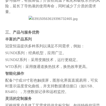
参与循环，有效降低了介质在高温下氧化和吸收水分的风
险，延长了导热液的使用寿命，同时减少了介质的需求
量。
三、
产品与服务优势
丰富的产品系列
冠亚恒温提供多种系列以满足不同需求，例如：
SUNDI系列：经典机型，应用广泛。
SUNDIZ系列：采用变频技术，运行更稳定。
WTD系列：采用微通道换热技术，换热效率更高。
智能化操作
配备
7寸或10寸彩色触摸屏，图形化界面直观易用，可实
时显示温度变化曲线，并支持数据通信接口（如USB、
RS485），方便数据记录和远程监控。
灵活的定制服务
可根据客户具体工艺需求提供非标定制，包括特殊控温范