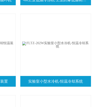
温装置
实验室小型水冷机-恒温冷却系统