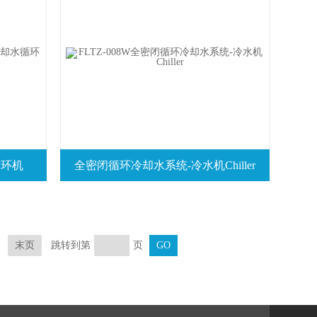
循环机
全密闭循环冷却水系统-冷水机Chiller
跳转到第
页
末页