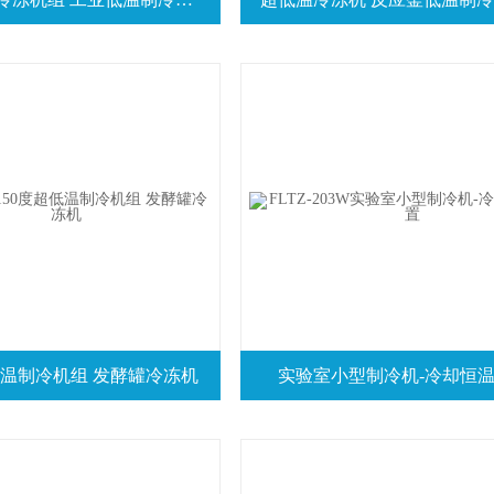
超低温制冷机组 发酵罐冷冻机
实验室小型制冷机-冷却恒