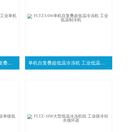
单机自复叠式冷冻机 工业单机复叠机组
单机自复叠超低温冷冻机 工业低温制冷机