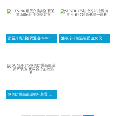
顶层介质刻蚀双通道chiller用于蚀刻装置
油液冷却控温装置 生化仪器高低温一体机
隔离防爆高低温循环装置 反应器冷热控温机